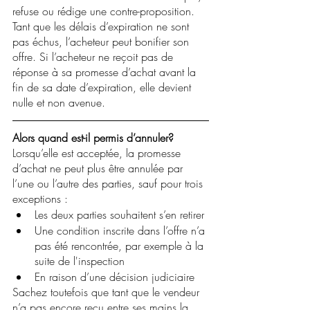
refuse ou rédige une contre-proposition. 
Tant que les délais d’expiration ne sont 
pas échus, l’acheteur peut bonifier son 
offre. Si l’acheteur ne reçoit pas de 
réponse à sa promesse d’achat avant la 
fin de sa date d’expiration, elle devient 
nulle et non avenue. 
Alors quand est-il permis d’annuler? 
Lorsqu’elle est acceptée, la promesse 
d’achat ne peut plus être annulée par 
l’une ou l’autre des parties, sauf pour trois 
exceptions :
Les deux parties souhaitent s’en retirer 
Une condition inscrite dans l’offre n’a 
pas été rencontrée, par exemple à la 
suite de l'inspection
En raison d’une décision judiciaire
Sachez toutefois que tant que le vendeur 
n’a pas encore reçu entre ses mains la 