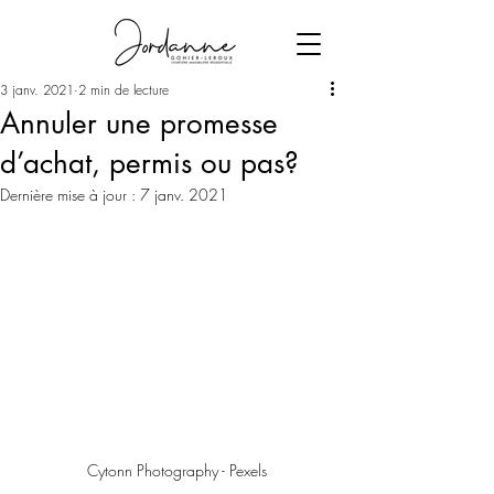
3 janv. 2021
2 min de lecture
Annuler une promesse
d’achat, permis ou pas?
Dernière mise à jour :
7 janv. 2021
Cytonn Photography - Pexels